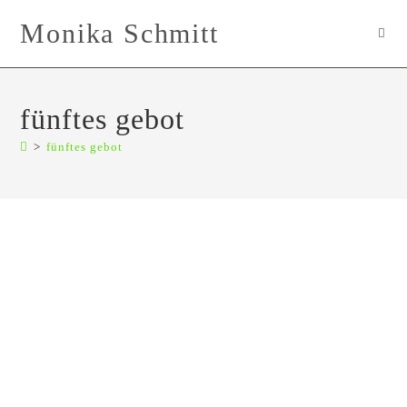
Zum
Monika Schmitt
Inhalt
springen
fünftes gebot
>
fünftes gebot