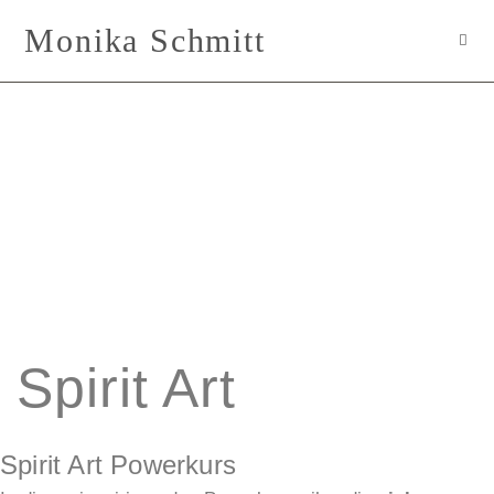
Zum
Monika Schmitt
Inhalt
springen
Energiebilder
Spirit Art
Spirit Art Powerkurs