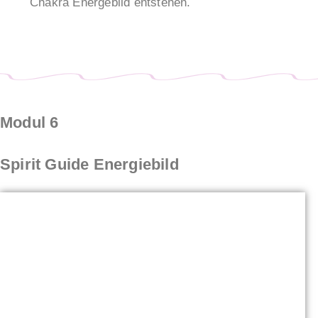
Chakra Energebild entstehen.
Modul 6
Spirit Guide Energiebild