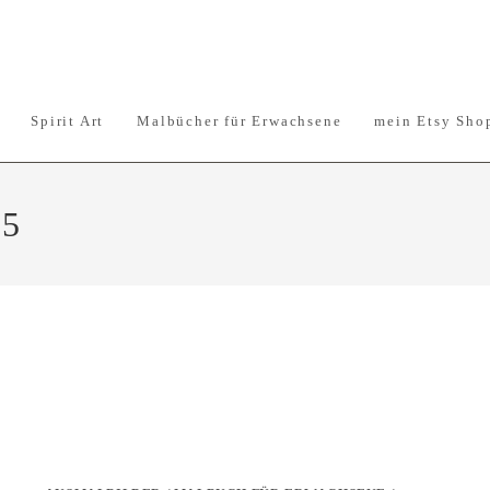
Spirit Art
Malbücher für Erwachsene
mein Etsy Sho
25