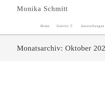
Zum
Monika Schmitt
Inhalt
springen
Home
Galerie
Ausstellungen
Monatsarchiv: Oktober 20