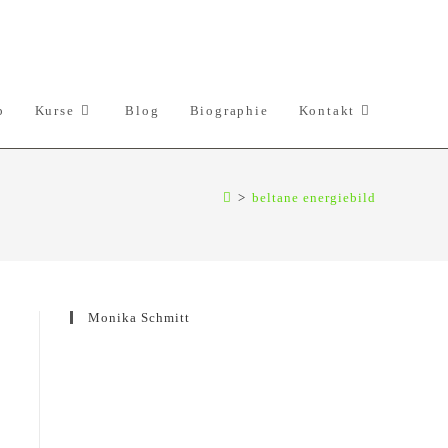
p
Kurse
Blog
Biographie
Kontakt
>
beltane energiebild
Monika Schmitt