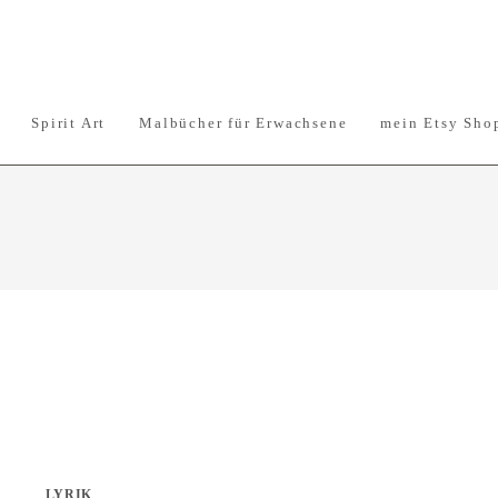
Spirit Art
Malbücher für Erwachsene
mein Etsy Sho
LYRIK