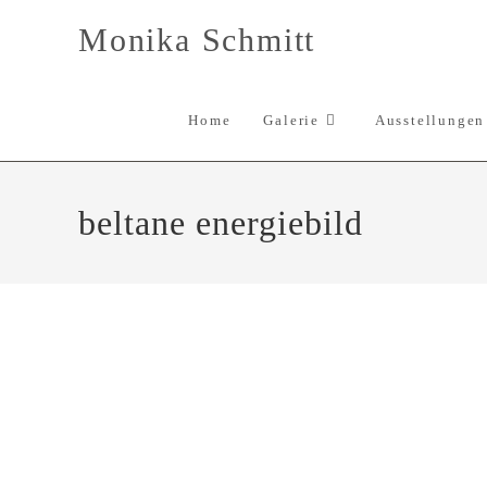
Zum
Monika Schmitt
Inhalt
springen
Home
Galerie
Ausstellungen
beltane energiebild