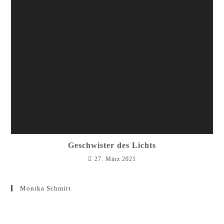
Geschwister des Lichts
27. März 2021
Monika Schmitt