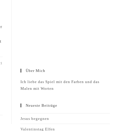
er
t
21
Über Mich
Ich liebe das Spiel mit den Farben und das
Malen mit Worten
Neueste Beiträge
Jesus begegnen
Valentinstag Elfen