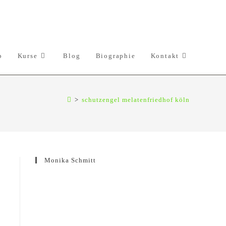
p
Kurse
Blog
Biographie
Kontakt
>
schutzengel melatenfriedhof köln
Monika Schmitt