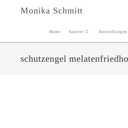
Zum
Monika Schmitt
Inhalt
springen
Home
Galerie
Ausstellungen
schutzengel melatenfriedho