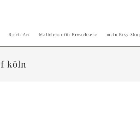
Spirit Art
Malbücher für Erwachsene
mein Etsy Sho
f köln