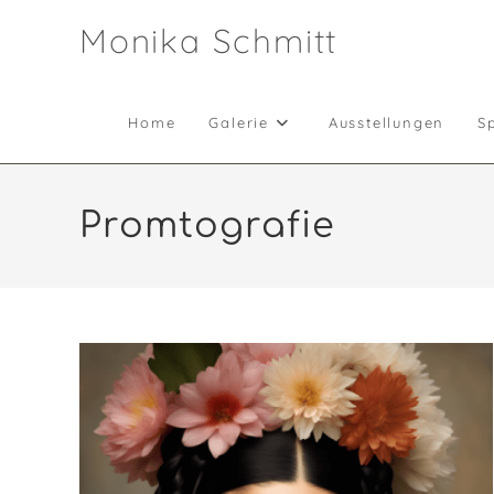
Zum
Monika Schmitt
Inhalt
springen
Home
Galerie
Ausstellungen
Sp
Promtografie