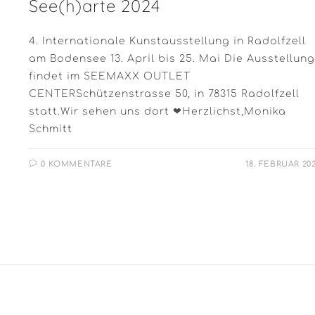
See(h)arte 2024
4. Internationale Kunstausstellung in Radolfzell
am Bodensee 13. April bis 25. Mai Die Ausstellung
findet im SEEMAXX OUTLET
CENTERSchützenstrasse 50, in 78315 Radolfzell
statt.Wir sehen uns dort ❤Herzlichst,Monika
Schmitt
0 KOMMENTARE
18. FEBRUAR 20