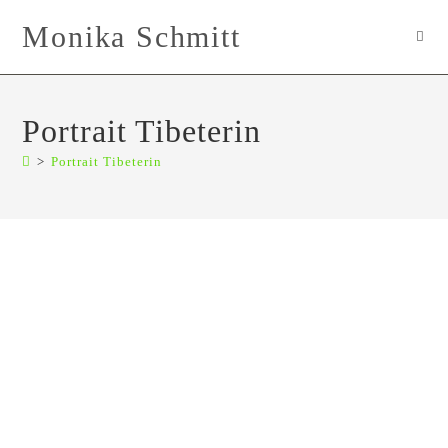
Zum
Monika Schmitt
Inhalt
springen
Portrait Tibeterin
>
Portrait Tibeterin