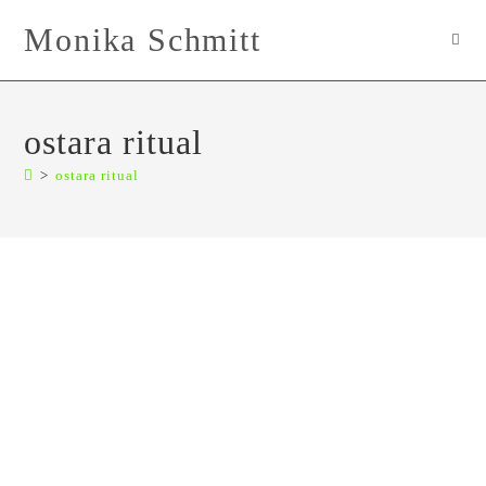
Zum
Monika Schmitt
Inhalt
springen
ostara ritual
>
ostara ritual