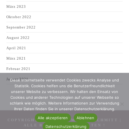
März 2023
Oktober 2022
September 2022
August 2022
April 2021
März 2021
Februar 2021
Januar 2021
Diese Internetseite verwendet Cookies zwecks Analyse und
Statistik. Cookies helfen uns die Benutzerfreundlichkeit
unserer Website zu verbessern. Wir halten den Einsatz von
Cookies und anderer Technologien auf unserer Webseite so
schlank wie möglich. Weitere Informationen zur Verwendung
Ihrer Daten finden Sie in unserer Datenschutzerklärung.
Alle akzeptieren
Ablehnen
COPYRIGHT 2007 - 2026 MONIKA SCHMITT |
ALLE RECHTE VORBEHALTEN !
Datenschutzerklärung