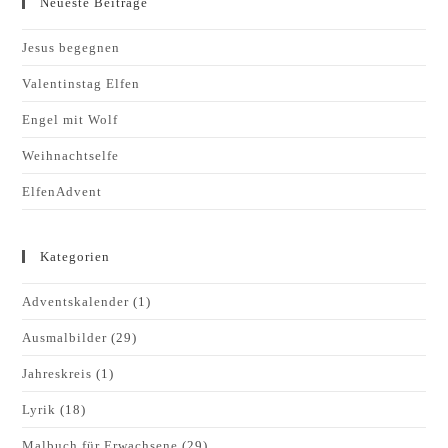
Neueste Beiträge
Jesus begegnen
Valentinstag Elfen
Engel mit Wolf
Weihnachtselfe
ElfenAdvent
Kategorien
Adventskalender
(1)
Ausmalbilder
(29)
Jahreskreis
(1)
Lyrik
(18)
Malbuch für Erwachsene
(29)