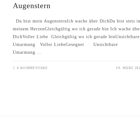
Augenstern
Du bist mein AugensternIch wache über DichDu bist stets i
meinem HerzenGleichgültig wo ich gerade bin Ich wache übe
DichVoller Liebe Gleichgültig wo ich gerade binUnsichtbare
Umarmung Voller LiebeGesegnet Unsichtbare
Umarmung …
0 KOMMENTARE
19. MÄRZ 20