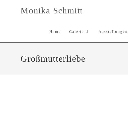
Zum
Monika Schmitt
Inhalt
springen
Home
Galerie
Ausstellungen
Großmutterliebe