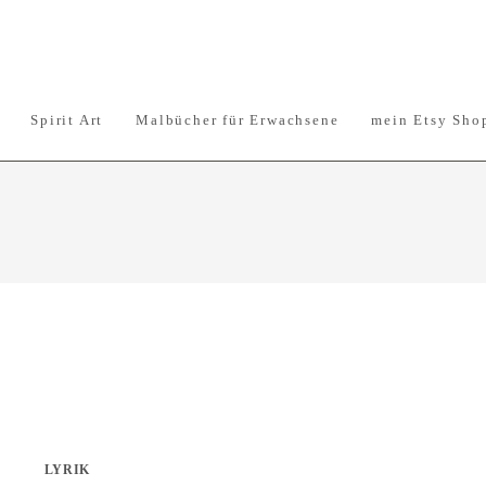
Spirit Art
Malbücher für Erwachsene
mein Etsy Sho
LYRIK