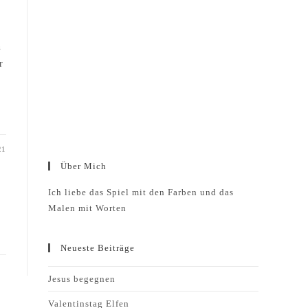
n
r
21
Über Mich
Ich liebe das Spiel mit den Farben und das
Malen mit Worten
Neueste Beiträge
Jesus begegnen
Valentinstag Elfen