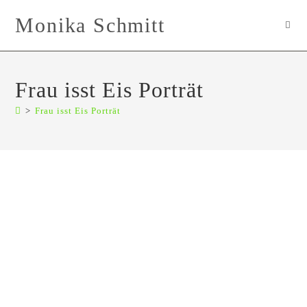
Zum
Monika Schmitt
Inhalt
springen
Frau isst Eis Porträt
>
Frau isst Eis Porträt