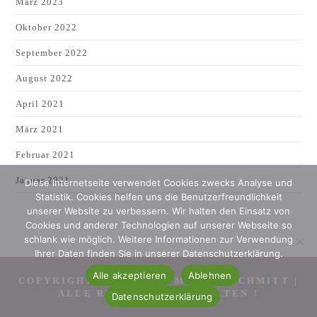
März 2023
Oktober 2022
September 2022
August 2022
April 2021
März 2021
Februar 2021
Januar 2021
Diese Internetseite verwendet Cookies zwecks Analyse und
Statistik. Cookies helfen uns die Benutzerfreundlichkeit
unserer Website zu verbessern. Wir halten den Einsatz von
Cookies und anderer Technologien auf unserer Webseite so
schlank wie möglich. Weitere Informationen zur Verwendung
Ihrer Daten finden Sie in unserer Datenschutzerklärung.
Alle akzeptieren
Ablehnen
COPYRIGHT 2007 - 2026 MONIKA SCHMITT |
ALLE RECHTE VORBEHALTEN !
Datenschutzerklärung