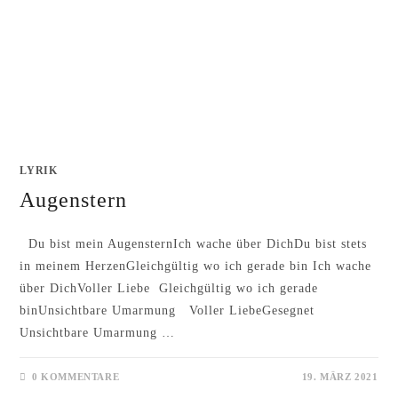
LYRIK
Augenstern
Du bist mein AugensternIch wache über DichDu bist stets
in meinem HerzenGleichgültig wo ich gerade bin Ich wache
über DichVoller Liebe Gleichgültig wo ich gerade
binUnsichtbare Umarmung Voller LiebeGesegnet
Unsichtbare Umarmung …
0 KOMMENTARE
19. MÄRZ 2021