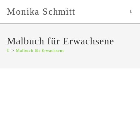
Zum
Monika Schmitt
Inhalt
springen
Malbuch für Erwachsene
>
Malbuch für Erwachsene