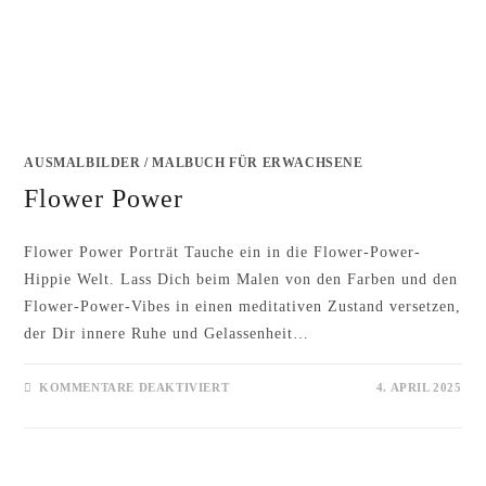
AUSMALBILDER
/
MALBUCH FÜR ERWACHSENE
Flower Power
Flower Power Porträt Tauche ein in die Flower-Power-
Hippie Welt. Lass Dich beim Malen von den Farben und den
Flower-Power-Vibes in einen meditativen Zustand versetzen,
der Dir innere Ruhe und Gelassenheit…
FÜR
KOMMENTARE DEAKTIVIERT
4. APRIL 2025
FLOWER
POWER