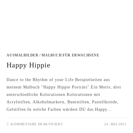
AUSMALBILDER
/
MALBUCH FÜR ERWACHSENE
Happy Hippie
Dance to the Rhythm of your Life Beispielseiten aus
meinem Malbuch "Happy Hippie Porträts".Ein Motiv, drei
unterschiedliche Kolorationen.Kolorationen mit
Acrylstiften, Alkoholmarkern, Buntstiften, Pastellkreide,
Gelstiften.In welche Farben würdest DU das Happy…
FÜR
KOMMENTARE DEAKTIVIERT
24. MAI 2025
HAPPY
HIPPIE