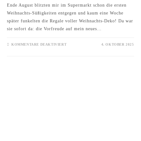
Ende August blitzten mir im Supermarkt schon die ersten
Weihnachts-Süßigkeiten entgegen und kaum eine Woche
später funkelten die Regale voller Weihnachts-Deko! Da war
sie sofort da: die Vorfreude auf mein neues…
FÜR
KOMMENTARE DEAKTIVIERT
4. OKTOBER 2025
ZAUBERHAFTE
ELFENWEIHNACHT