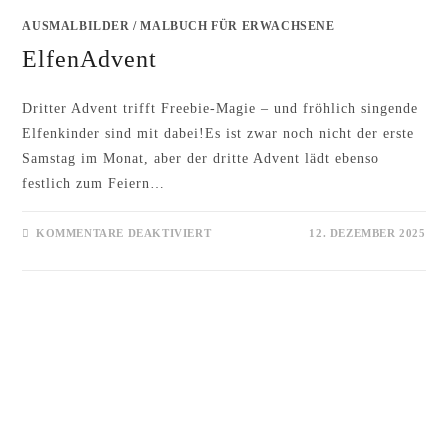
AUSMALBILDER
/
MALBUCH FÜR ERWACHSENE
ElfenAdvent
Dritter Advent trifft Freebie-Magie – und fröhlich singende
Elfenkinder sind mit dabei!Es ist zwar noch nicht der erste
Samstag im Monat, aber der dritte Advent lädt ebenso
festlich zum Feiern…
FÜR
KOMMENTARE DEAKTIVIERT
12. DEZEMBER 2025
ELFENADVENT