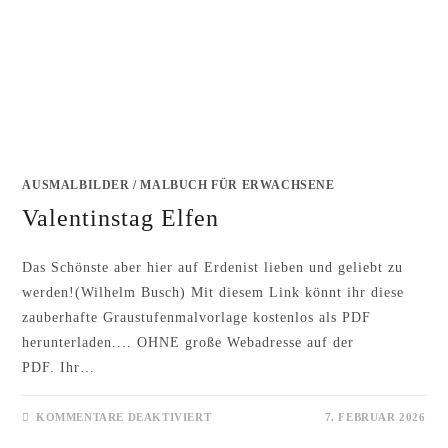
AUSMALBILDER
/
MALBUCH FÜR ERWACHSENE
Valentinstag Elfen
Das Schönste aber hier auf Erdenist lieben und geliebt zu
werden!(Wilhelm Busch) Mit diesem Link könnt ihr diese
zauberhafte Graustufenmalvorlage kostenlos als PDF
herunterladen.... OHNE große Webadresse auf der
PDF. Ihr…
FÜR
KOMMENTARE DEAKTIVIERT
7. FEBRUAR 2026
VALENTINSTAG
ELFEN