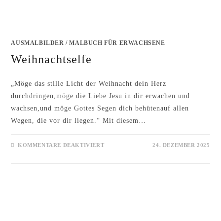
AUSMALBILDER
/
MALBUCH FÜR ERWACHSENE
Weihnachtselfe
„Möge das stille Licht der Weihnacht dein Herz
durchdringen,möge die Liebe Jesu in dir erwachen und
wachsen,und möge Gottes Segen dich behütenauf allen
Wegen, die vor dir liegen.“ Mit diesem…
FÜR
KOMMENTARE DEAKTIVIERT
24. DEZEMBER 2025
WEIHNACHTSELFE