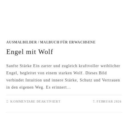
AUSMALBILDER
/
MALBUCH FÜR ERWACHSENE
Engel mit Wolf
Sanfte Stärke Ein zarter und zugleich kraftvoller weiblicher
Engel, begleitet von einem starken Wolf. Dieses Bild
verbindet Intuition und innere Stärke, Schutz und Vertrauen
in den eigenen Weg. Es erinnert…
FÜR
KOMMENTARE DEAKTIVIERT
7. FEBRUAR 2026
ENGEL
MIT
WOLF