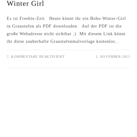
Winter Girl
Es ist Freebie-Zeit. Heute könnt ihr ein Boho-Winter-Girl
in Graustufen als PDF downloaden. Auf der PDF ist die
große Webadresse nicht sichtbar ;) Mit diesem Link könnt
ihr diese zauberhafte Graustufenmalvorlage kostenlos…
FÜR
KOMMENTARE DEAKTIVIERT
2. NOVEMBER 2025
WINTER
GIRL