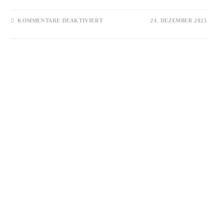
FÜR
KOMMENTARE DEAKTIVIERT
24. DEZEMBER 2025
WEIHNACHTSELFE