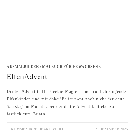
AUSMALBILDER
/
MALBUCH FÜR ERWACHSENE
ElfenAdvent
Dritter Advent trifft Freebie-Magie – und fröhlich singende
Elfenkinder sind mit dabei!Es ist zwar noch nicht der erste
Samstag im Monat, aber der dritte Advent lädt ebenso
festlich zum Feiern…
FÜR
KOMMENTARE DEAKTIVIERT
12. DEZEMBER 2025
ELFENADVENT