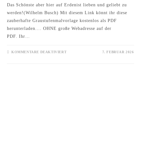
Das Schönste aber hier auf Erdenist lieben und geliebt zu
werden!(Wilhelm Busch) Mit diesem Link könnt ihr diese
zauberhafte Graustufenmalvorlage kostenlos als PDF
herunterladen.... OHNE große Webadresse auf der
PDF. Ihr…
FÜR
KOMMENTARE DEAKTIVIERT
7. FEBRUAR 2026
VALENTINSTAG
ELFEN