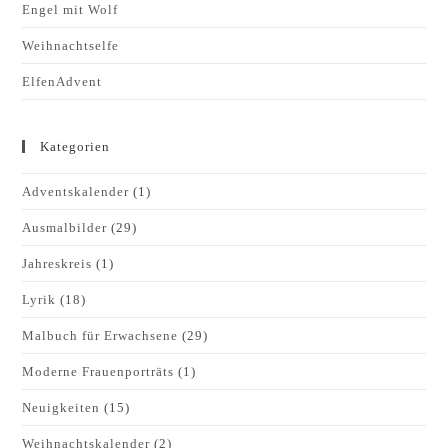
Engel mit Wolf
Weihnachtselfe
ElfenAdvent
Kategorien
Adventskalender
(1)
Ausmalbilder
(29)
Jahreskreis
(1)
Lyrik
(18)
Malbuch für Erwachsene
(29)
Moderne Frauenporträts
(1)
Neuigkeiten
(15)
Weihnachtskalender
(2)