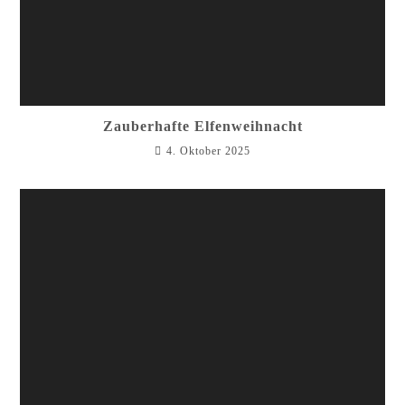
Zauberhafte Elfenweihnacht
4. Oktober 2025