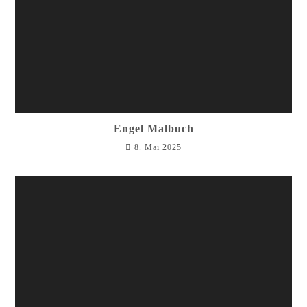
Engel Malbuch
8. Mai 2025