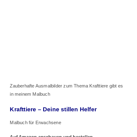
Zauberhafte Ausmalbilder zum Thema Krafttiere gibt es
in meinem Malbuch
Krafttiere – Deine stillen Helfer
Malbuch für Erwachsene
Auf Amazon anschauen und bestellen.